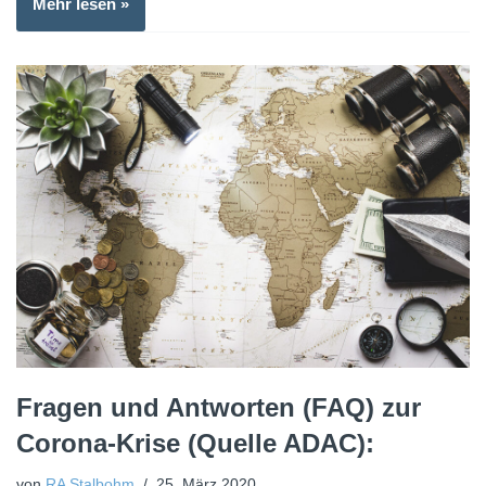
Mehr lesen »
Fragen und Antworten (FAQ) zur
Corona-Krise (Quelle ADAC):
von
RA Stalbohm
25. März 2020