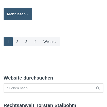
Mehr lesen »
1
2
3
4
Weiter »
Website durchsuchen
Rechtsanwalt Torsten Stalbohm