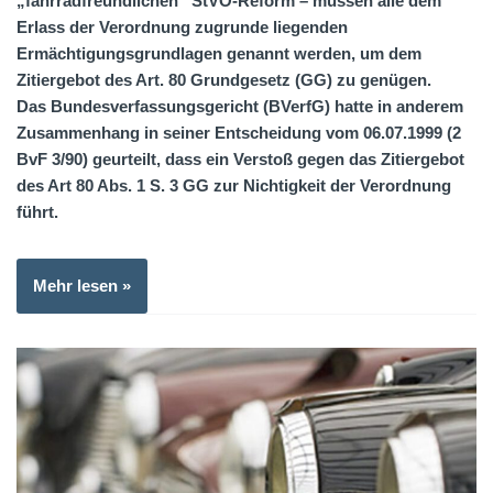
„fahrradfreundlichen“ StVO-Reform – müssen alle dem
Erlass der Verordnung zugrunde liegenden
Ermächtigungsgrundlagen genannt werden, um dem
Zitiergebot des Art. 80 Grundgesetz (GG) zu genügen.
Das Bundesverfassungsgericht (BVerfG) hatte in anderem
Zusammenhang in seiner Entscheidung vom 06.07.1999 (2
BvF 3/90) geurteilt, dass ein Verstoß gegen das Zitiergebot
des Art 80 Abs. 1 S. 3 GG zur Nichtigkeit der Verordnung
führt.
Mehr lesen »