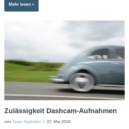
Mehr lesen »
Zulässigkeit Dashcam-Aufnahmen
von
Team Stalbohm
22. Mai 2018