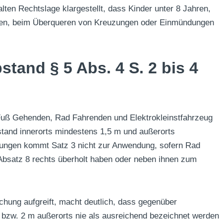
ten Rechtslage klargestellt, dass Kinder unter 8 Jahren,
hren, beim Überqueren von Kreuzungen oder Einmündungen
stand § 5 Abs. 4 S. 2 bis 4
Fuß Gehenden, Rad Fahrenden und Elektrokleinstfahrzeug
tand innerorts mindestens 1,5 m und außerorts
ungen kommt Satz 3 nicht zur Anwendung, sofern Rad
Absatz 8 rechts überholt haben oder neben ihnen zum
chung aufgreift, macht deutlich, dass gegenüber
 bzw. 2 m außerorts nie als ausreichend bezeichnet werden