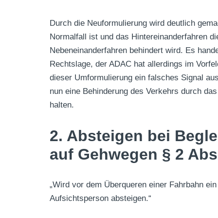
Durch die Neuformulierung wird deutlich gem
Normalfall ist und das Hintereinanderfahren d
Nebeneinanderfahren behindert wird. Es handelt
Rechtslage, der ADAC hat allerdings im Vorfel
dieser Umformulierung ein falsches Signal au
nun eine Behinderung des Verkehrs durch da
halten.
2. Absteigen bei Begl
auf Gehwegen § 2 Abs.
„Wird vor dem Überqueren einer Fahrbahn ein
Aufsichtsperson absteigen.“