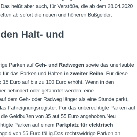
 Das heißt aber auch, für Verstöße, die ab dem 28.04.2020
lten ab sofort die neuen und höheren Bußgelder.
 den Halt- und
rige Parken auf
Geh- und Radwegen
sowie das unerlaubte
so für das Parken und Halten
in zweiter Reihe
. Für diese
 15 Euro auf bis zu 100 Euro erhöht. Wenn in den
er behindert oder gefährdet werden, eine
auf dem Geh- oder Radweg länger als eine Stunde parkt,
 das Fahreignungsregister. Für das unberechtigte Parken auf
 die Geldbußen von 35 auf 55 Euro angehoben.Neu
chtigte Parken auf einem
Parkplatz für elektrisch
ngeld von 55 Euro fällig.Das rechtswidrige Parken an