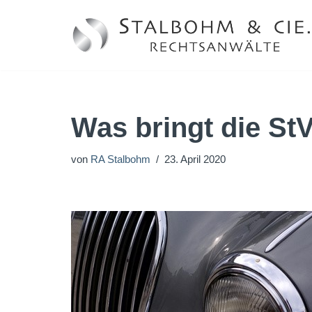
Zum
Inhalt
springen
Was bringt die St
von
RA Stalbohm
23. April 2020