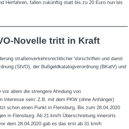
 Herfahren, fallen zukünftig statt bis zu 20 Euro nun bis
O-Novelle tritt in Kraft
derung straßenverkehrsrechtlicher Vorschriften und damit
rdnung (StVO), der Bußgeldkatalogverordnung (BKatV) und
 vor allem die strengere Ahndung von
m Interesse sein: Z.B. mit dem PKW (ohne Anhänger)
etzt schon einen Punkt in Flensburg. Bis zum 28.04.2020
gen in Flensburg. Ab 21 km/h Überschreitung innerorts
(vor dem 28.04.2020 gab es das erst ab 31 km/h