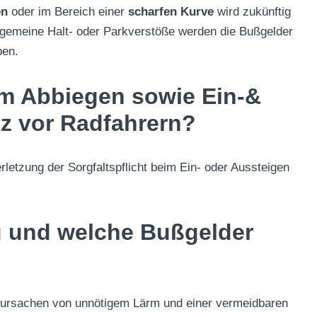
en
oder im Bereich einer
scharfen Kurve
wird zukünftig
llgemeine Halt- oder Parkverstöße werden die Bußgelder
ben.
im Abbiegen sowie Ein-&
z vor Radfahrern?
rletzung der Sorgfaltspflicht beim Ein- oder Aussteigen
g und welche Bußgelder
rursachen von unnötigem Lärm und einer vermeidbaren