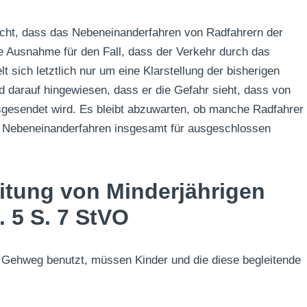
acht, dass das Nebeneinanderfahren von Radfahrern der
ie Ausnahme für den Fall, dass der Verkehr durch das
 sich letztlich nur um eine Klarstellung der bisherigen
d darauf hingewiesen, dass er die Gefahr sieht, dass von
sgesendet wird. Es bleibt abzuwarten, ob manche Radfahrer
s Nebeneinanderfahren insgesamt für ausgeschlossen
eitung von Minderjährigen
 5 S. 7 StVO
 Gehweg benutzt, müssen Kinder und die diese begleitende