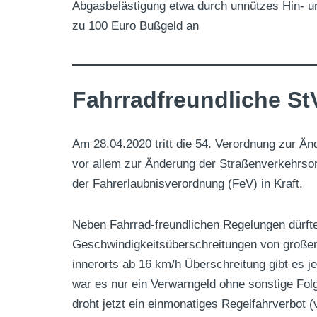
Abgasbelästigung etwa durch unnützes Hin- und
zu 100 Euro Bußgeld an
Fahrradfreundliche StV
Am 28.04.2020 tritt die 54. Verordnung zur Än
vor allem zur Änderung der Straßenverkehrso
der Fahrerlaubnisverordnung (FeV) in Kraft.
Neben Fahrrad-freundlichen Regelungen dürfte
Geschwindigkeitsüberschreitungen von große
innerorts ab 16 km/h Überschreitung gibt es j
war es nur ein Verwarngeld ohne sonstige Fol
droht jetzt ein einmonatiges Regelfahrverbot 