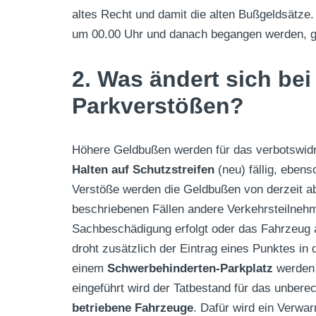
altes Recht und damit die alten Bußgeldsätze.
um 00.00 Uhr und danach begangen werden, ge
2. Was ändert sich bei
Parkverstößen?
Höhere Geldbußen werden für das verbotswid
Halten auf Schutzstreifen
(neu) fällig, eben
Verstöße werden die Geldbußen von derzeit ab
beschriebenen Fällen andere Verkehrsteilnehm
Sachbeschädigung erfolgt oder das Fahrzeug 
droht zusätzlich der Eintrag eines Punktes in
einem
Schwerbehinderten-Parkplatz
werden
eingeführt wird der Tatbestand für das unbere
betriebene Fahrzeuge
. Dafür wird ein Verwar