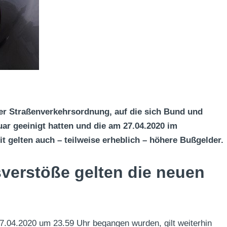
der Straßenverkehrsordnung, auf die sich Bund und
ar geeinigt hatten und die am 27.04.2020 im
t gelten auch – teilweise erheblich – höhere Bußgelder.
sverstöße gelten die neuen
27.04.2020 um 23.59 Uhr begangen wurden, gilt weiterhin