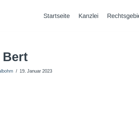
Startseite
Kanzlei
Rechtsgebi
Bert
albohm
19. Januar 2023