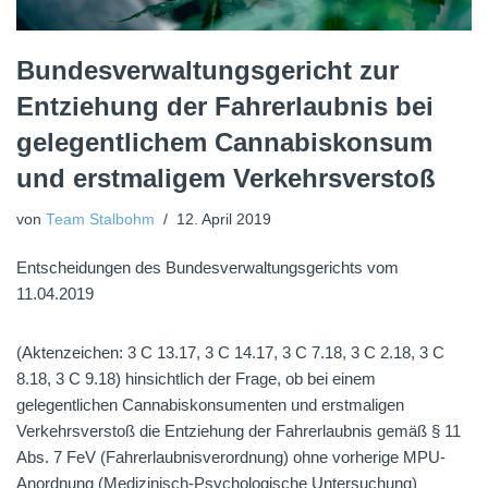
Bundesverwaltungsgericht zur
Entziehung der Fahrerlaubnis bei
gelegentlichem Cannabiskonsum
und erstmaligem Verkehrsverstoß
von
Team Stalbohm
12. April 2019
Entscheidungen des Bundesverwaltungsgerichts vom
11.04.2019
(Aktenzeichen: 3 C 13.17, 3 C 14.17, 3 C 7.18, 3 C 2.18, 3 C
8.18, 3 C 9.18) hinsichtlich der Frage, ob bei einem
gelegentlichen Cannabiskonsumenten und erstmaligen
Verkehrsverstoß die Entziehung der Fahrerlaubnis gemäß § 11
Abs. 7 FeV (Fahrerlaubnisverordnung) ohne vorherige MPU-
Anordnung (Medizinisch-Psychologische Untersuchung)