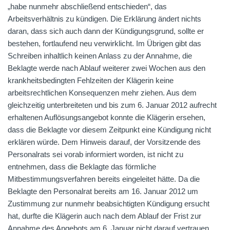
„habe nunmehr abschließend entschieden“, das
Arbeitsverhältnis zu kündigen. Die Erklärung ändert nichts
daran, dass sich auch dann der Kündigungsgrund, sollte er
bestehen, fortlaufend neu verwirklicht. Im Übrigen gibt das
Schreiben inhaltlich keinen Anlass zu der Annahme, die
Beklagte werde nach Ablauf weiterer zwei Wochen aus den
krankheitsbedingten Fehlzeiten der Klägerin keine
arbeitsrechtlichen Konsequenzen mehr ziehen. Aus dem
gleichzeitig unterbreiteten und bis zum 6. Januar 2012 aufrecht
erhaltenen Auflösungsangebot konnte die Klägerin ersehen,
dass die Beklagte vor diesem Zeitpunkt eine Kündigung nicht
erklären würde. Dem Hinweis darauf, der Vorsitzende des
Personalrats sei vorab informiert worden, ist nicht zu
entnehmen, dass die Beklagte das förmliche
Mitbestimmungsverfahren bereits eingeleitet hätte. Da die
Beklagte den Personalrat bereits am 16. Januar 2012 um
Zustimmung zur nunmehr beabsichtigten Kündigung ersucht
hat, durfte die Klägerin auch nach dem Ablauf der Frist zur
Annahme des Angebots am 6. Januar nicht darauf vertrauen,