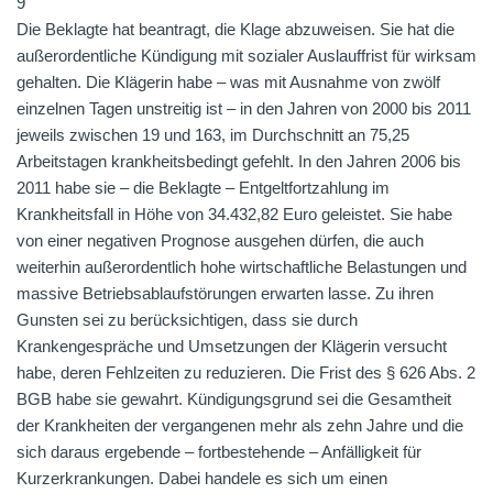
9
Die Beklagte hat beantragt, die Klage abzuweisen. Sie hat die
außerordentliche Kündigung mit sozialer Auslauffrist für wirksam
gehalten. Die Klägerin habe – was mit Ausnahme von zwölf
einzelnen Tagen unstreitig ist – in den Jahren von 2000 bis 2011
jeweils zwischen 19 und 163, im Durchschnitt an 75,25
Arbeitstagen krankheitsbedingt gefehlt. In den Jahren 2006 bis
2011 habe sie – die Beklagte – Entgeltfortzahlung im
Krankheitsfall in Höhe von 34.432,82 Euro geleistet. Sie habe
von einer negativen Prognose ausgehen dürfen, die auch
weiterhin außerordentlich hohe wirtschaftliche Belastungen und
massive Betriebsablaufstörungen erwarten lasse. Zu ihren
Gunsten sei zu berücksichtigen, dass sie durch
Krankengespräche und Umsetzungen der Klägerin versucht
habe, deren Fehlzeiten zu reduzieren. Die Frist des § 626 Abs. 2
BGB habe sie gewahrt. Kündigungsgrund sei die Gesamtheit
der Krankheiten der vergangenen mehr als zehn Jahre und die
sich daraus ergebende – fortbestehende – Anfälligkeit für
Kurzerkrankungen. Dabei handele es sich um einen