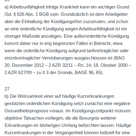
a) Arbeitsunfähigkeit infolge Krankheit kann ein wichtiger Grund
iSd. § 626 Abs. 1 BGB sein. Grundsätzlich ist dem Arbeitgeber
aber die Einhaltung der Kündigungsfrist zuzumuten, und schon
an eine ordentliche Kündigung wegen Arbeitsunfähigkeit ist ein
strenger Maßstab anzulegen. Eine außerordentliche Kündigung
kommt daher nur in eng begrenzten Fällen in Betracht, etwa
wenn die ordentliche Kündigung aufgrund tarifvertraglicher oder
einzelvertraglicher Vereinbarungen ausgeschlossen ist (BAG
20. Dezember 2012 – 2 AZR 32/11 – Rn. 14; 18. Oktober 2000 –
2 AZR 627/99 – zu II 3 der Gründe, BAGE 96, 65).
27
b) Die Wirksamkeit einer auf häufige Kurzerkrankungen
gestützten ordentlichen Kündigung setzt zunächst eine negative
Gesundheitsprognose voraus. Im Kündigungszeitpunkt müssen
objektive Tatsachen vorliegen, die die Besorgnis weiterer
Erkrankungen im bisherigen Umfang befürchten lassen. Häufige
Kurzerkrankungen in der Vergangenheit können indiziell für eine