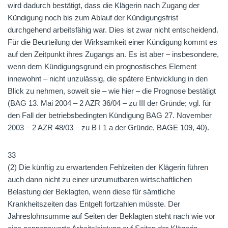
wird dadurch bestätigt, dass die Klägerin nach Zugang der
Kündigung noch bis zum Ablauf der Kündigungsfrist
durchgehend arbeitsfähig war. Dies ist zwar nicht entscheidend.
Für die Beurteilung der Wirksamkeit einer Kündigung kommt es
auf den Zeitpunkt ihres Zugangs an. Es ist aber – insbesondere,
wenn dem Kündigungsgrund ein prognostisches Element
innewohnt – nicht unzulässig, die spätere Entwicklung in den
Blick zu nehmen, soweit sie – wie hier – die Prognose bestätigt
(BAG 13. Mai 2004 – 2 AZR 36/04 – zu III der Gründe; vgl. für
den Fall der betriebsbedingten Kündigung BAG 27. November
2003 – 2 AZR 48/03 – zu B I 1 a der Gründe, BAGE 109, 40).
33
(2) Die künftig zu erwartenden Fehlzeiten der Klägerin führen
auch dann nicht zu einer unzumutbaren wirtschaftlichen
Belastung der Beklagten, wenn diese für sämtliche
Krankheitszeiten das Entgelt fortzahlen müsste. Der
Jahreslohnsumme auf Seiten der Beklagten steht nach wie vor