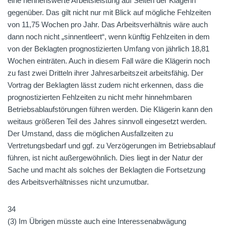
eine nennenswerte Arbeitsleistung auf Seiten der Klägerin
gegenüber. Das gilt nicht nur mit Blick auf mögliche Fehlzeiten
von 11,75 Wochen pro Jahr. Das Arbeitsverhältnis wäre auch
dann noch nicht „sinnentleert“, wenn künftig Fehlzeiten in dem
von der Beklagten prognostizierten Umfang von jährlich 18,81
Wochen einträten. Auch in diesem Fall wäre die Klägerin noch
zu fast zwei Dritteln ihrer Jahresarbeitszeit arbeitsfähig. Der
Vortrag der Beklagten lässt zudem nicht erkennen, dass die
prognostizierten Fehlzeiten zu nicht mehr hinnehmbaren
Betriebsablaufstörungen führen werden. Die Klägerin kann den
weitaus größeren Teil des Jahres sinnvoll eingesetzt werden.
Der Umstand, dass die möglichen Ausfallzeiten zu
Vertretungsbedarf und ggf. zu Verzögerungen im Betriebsablauf
führen, ist nicht außergewöhnlich. Dies liegt in der Natur der
Sache und macht als solches der Beklagten die Fortsetzung
des Arbeitsverhältnisses nicht unzumutbar.
34
(3) Im Übrigen müsste auch eine Interessenabwägung