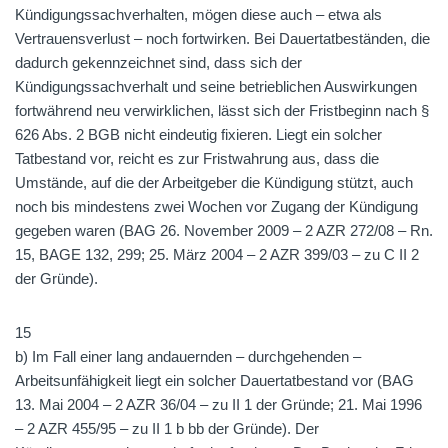
Kündigungssachverhalten, mögen diese auch – etwa als
Vertrauensverlust – noch fortwirken. Bei Dauertatbeständen, die
dadurch gekennzeichnet sind, dass sich der
Kündigungssachverhalt und seine betrieblichen Auswirkungen
fortwährend neu verwirklichen, lässt sich der Fristbeginn nach §
626 Abs. 2 BGB nicht eindeutig fixieren. Liegt ein solcher
Tatbestand vor, reicht es zur Fristwahrung aus, dass die
Umstände, auf die der Arbeitgeber die Kündigung stützt, auch
noch bis mindestens zwei Wochen vor Zugang der Kündigung
gegeben waren (BAG 26. November 2009 – 2 AZR 272/08 – Rn.
15, BAGE 132, 299; 25. März 2004 – 2 AZR 399/03 – zu C II 2
der Gründe).
15
b) Im Fall einer lang andauernden – durchgehenden –
Arbeitsunfähigkeit liegt ein solcher Dauertatbestand vor (BAG
13. Mai 2004 – 2 AZR 36/04 – zu II 1 der Gründe; 21. Mai 1996
– 2 AZR 455/95 – zu II 1 b bb der Gründe). Der