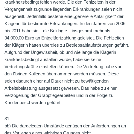
krankheitsbedingt fehlen werde. Die den Fehlzeiten in der
Vergangenheit zugrunde liegenden Erkrankungen seien nicht
ausgeheilt. Jedenfalls bestehe eine „generelle Anfälligkeit“ der
Klägerin für bestimmte Erkrankungen. In den Jahren von 2006
bis 2011 habe sie – die Beklagte – insgesamt mehr als
34.000,00 Euro an Entgeltfortzahlung geleistet. Die Fehlzeiten
der Klägerin hätten überdies zu Betriebsablaufstörungen geführt.
Aufgrund der Ungewissheit, ob und wie lange die Klägerin
krankheitsbedingt ausfallen würde, habe sie keine
Vertretungskräfte einstellen können. Die Vertretung habe von
den übrigen Kollegen übernommen werden müssen. Diese
seien dadurch einer auf Dauer nicht zu bewältigenden
Arbeitsbelastung ausgesetzt gewesen. Das habe zu einer
Verzögerung der Grabpflegearbeiten und in der Folge zu
Kundenbeschwerden geführt.
31
bb) Die dargelegten Umstände genügen den Anforderungen an
das Vorliegen eines wichtigen Grundes nicht.