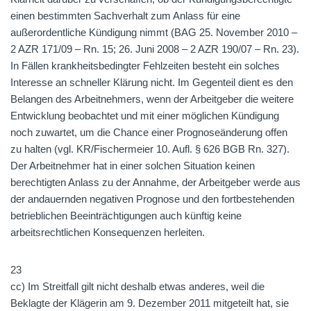
einen bestimmten Sachverhalt zum Anlass für eine
außerordentliche Kündigung nimmt (BAG 25. November 2010 –
2 AZR 171/09 – Rn. 15; 26. Juni 2008 – 2 AZR 190/07 – Rn. 23).
In Fällen krankheitsbedingter Fehlzeiten besteht ein solches
Interesse an schneller Klärung nicht. Im Gegenteil dient es den
Belangen des Arbeitnehmers, wenn der Arbeitgeber die weitere
Entwicklung beobachtet und mit einer möglichen Kündigung
noch zuwartet, um die Chance einer Prognoseänderung offen
zu halten (vgl. KR/Fischermeier 10. Aufl. § 626 BGB Rn. 327).
Der Arbeitnehmer hat in einer solchen Situation keinen
berechtigten Anlass zu der Annahme, der Arbeitgeber werde aus
der andauernden negativen Prognose und den fortbestehenden
betrieblichen Beeinträchtigungen auch künftig keine
arbeitsrechtlichen Konsequenzen herleiten.
23
cc) Im Streitfall gilt nicht deshalb etwas anderes, weil die
Beklagte der Klägerin am 9. Dezember 2011 mitgeteilt hat, sie