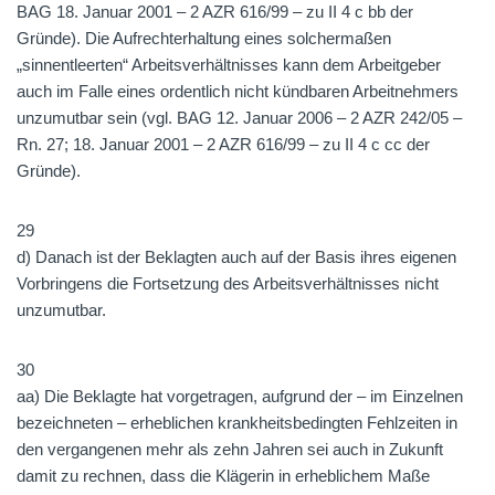
BAG 18. Januar 2001 – 2 AZR 616/99 – zu II 4 c bb der
Gründe). Die Aufrechterhaltung eines solchermaßen
„sinnentleerten“ Arbeitsverhältnisses kann dem Arbeitgeber
auch im Falle eines ordentlich nicht kündbaren Arbeitnehmers
unzumutbar sein (vgl. BAG 12. Januar 2006 – 2 AZR 242/05 –
Rn. 27; 18. Januar 2001 – 2 AZR 616/99 – zu II 4 c cc der
Gründe).
29
d) Danach ist der Beklagten auch auf der Basis ihres eigenen
Vorbringens die Fortsetzung des Arbeitsverhältnisses nicht
unzumutbar.
30
aa) Die Beklagte hat vorgetragen, aufgrund der – im Einzelnen
bezeichneten – erheblichen krankheitsbedingten Fehlzeiten in
den vergangenen mehr als zehn Jahren sei auch in Zukunft
damit zu rechnen, dass die Klägerin in erheblichem Maße