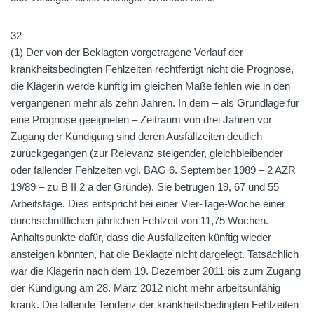
32
(1) Der von der Beklagten vorgetragene Verlauf der
krankheitsbedingten Fehlzeiten rechtfertigt nicht die Prognose,
die Klägerin werde künftig im gleichen Maße fehlen wie in den
vergangenen mehr als zehn Jahren. In dem – als Grundlage für
eine Prognose geeigneten – Zeitraum von drei Jahren vor
Zugang der Kündigung sind deren Ausfallzeiten deutlich
zurückgegangen (zur Relevanz steigender, gleichbleibender
oder fallender Fehlzeiten vgl. BAG 6. September 1989 – 2 AZR
19/89 – zu B II 2 a der Gründe). Sie betrugen 19, 67 und 55
Arbeitstage. Dies entspricht bei einer Vier-Tage-Woche einer
durchschnittlichen jährlichen Fehlzeit von 11,75 Wochen.
Anhaltspunkte dafür, dass die Ausfallzeiten künftig wieder
ansteigen könnten, hat die Beklagte nicht dargelegt. Tatsächlich
war die Klägerin nach dem 19. Dezember 2011 bis zum Zugang
der Kündigung am 28. März 2012 nicht mehr arbeitsunfähig
krank. Die fallende Tendenz der krankheitsbedingten Fehlzeiten