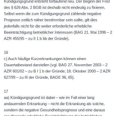
Kündigungsgrund entsteht fortlaufend neu. Der Beginn der Frist
des § 626 Abs. 2 BGB ist deshalb nicht eindeutig zu fixieren.
Selbst wenn die zum Kündigungsgrund zählende negative
Prognose zeitlich näher bestimmbar sein sollte, gilt dies
jedenfalls nicht für die weiter erforderliche erhebliche
Beeinträchtigung betrieblicher Interessen (BAG 21. Mai 1996 – 2
AZR 455/95 – zu II 1 b bb der Gründe).
16
c) Auch häufige Kurzerkrankungen können einen
Dauertatbestand darstellen (vgl. BAG 27. November 2003 – 2
AZR 601/02 – zu B I 1 b der Gründe; 18. Oktober 2000 – 2 AZR
627/99 – zu III der Gründe, BAGE 96, 65).
17
aa) Kündigungsgrund ist dabei – wie im Fall einer lang
andauernden Erkrankung – nicht die Erkrankung als solche,
sondern die negative Gesundheitsprognose und eine daraus