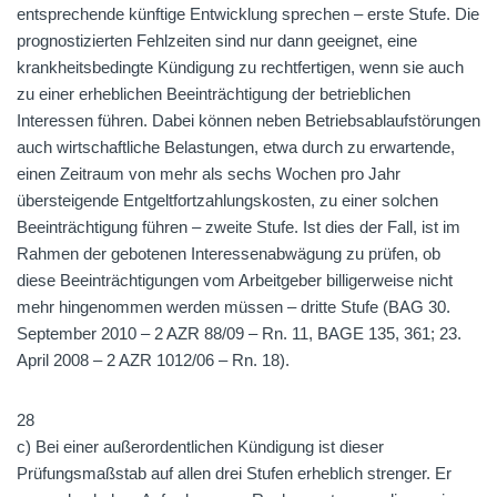
entsprechende künftige Entwicklung sprechen – erste Stufe. Die
prognostizierten Fehlzeiten sind nur dann geeignet, eine
krankheitsbedingte Kündigung zu rechtfertigen, wenn sie auch
zu einer erheblichen Beeinträchtigung der betrieblichen
Interessen führen. Dabei können neben Betriebsablaufstörungen
auch wirtschaftliche Belastungen, etwa durch zu erwartende,
einen Zeitraum von mehr als sechs Wochen pro Jahr
übersteigende Entgeltfortzahlungskosten, zu einer solchen
Beeinträchtigung führen – zweite Stufe. Ist dies der Fall, ist im
Rahmen der gebotenen Interessenabwägung zu prüfen, ob
diese Beeinträchtigungen vom Arbeitgeber billigerweise nicht
mehr hingenommen werden müssen – dritte Stufe (BAG 30.
September 2010 – 2 AZR 88/09 – Rn. 11, BAGE 135, 361; 23.
April 2008 – 2 AZR 1012/06 – Rn. 18).
28
c) Bei einer außerordentlichen Kündigung ist dieser
Prüfungsmaßstab auf allen drei Stufen erheblich strenger. Er