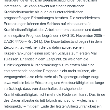
resultierende erhebliche Beeinträchtigung der betrieblichen
Interessen. Sie kann sowohl auf einer einheitlichen
Krankheitsursache als auch auf unterschiedlichen
prognosefähigen Erkrankungen beruhen. Die verschiedenen
Erkrankungen können den Schluss auf eine dauerhafte
Krankheitsanfälligkeit des Arbeitnehmers zulassen und damit
eine negative Prognose begründen (BAG 10. November 2005 –
2 AZR 44/05 – Rn. 24 f.). Der Dauertatbestand beginnt in dem
Zeitpunkt, zu welchem die bis dahin aufgetretenen
Kurzerkrankungen einen solchen Schluss zum ersten Mal
zulassen. Er endet in dem Zeitpunkt, zu welchem die
zurückliegenden Kurzerkrankungen zum ersten Mal eine
entsprechende negative Prognose nicht mehr stützen, die
Vergangenheit also nicht mehr als Prognosegrundlage taugt –
etwa weil die letzte Erkrankung und Arbeitsunfähigkeit so lange
zurückliegt, dass von dauerhafter, durchgehender
Krankheitsanfälligkeit nicht mehr die Rede sein kann. Das Ende
des Dauertatbestands tritt folglich nicht schon – gleichsam
retrospektiv – mit dem Ende der letzten Arbeitsunfähigkeit ein,